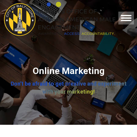
Online Marketing
Don’t be afraid to get creative and experiment
with your marketing!