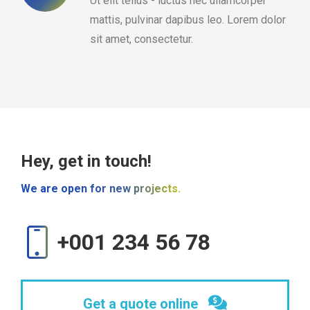
Ut elit tellus - luctus nec ullamcorper
mattis, pulvinar dapibus leo. Lorem dolor
sit amet, consectetur.
Hey, get in touch!
We are open for new projects.
+001 234 56 78
Get a quote online