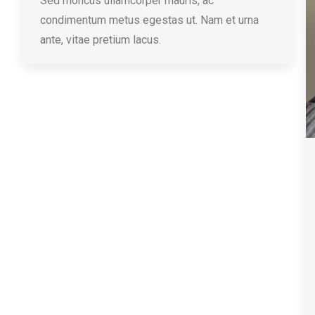
Sed rhoncus ullamcorper mauris, ac
condimentum metus egestas ut. Nam et urna
ante, vitae pretium lacus.