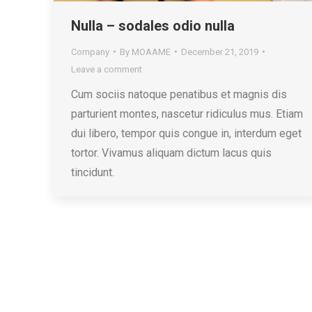
Nulla – sodales odio nulla
Company
By
MOAAME
December 21, 2019
Leave a comment
Cum sociis natoque penatibus et magnis dis
parturient montes, nascetur ridiculus mus. Etiam
dui libero, tempor quis congue in, interdum eget
tortor. Vivamus aliquam dictum lacus quis
tincidunt.