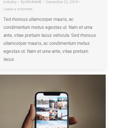
Industry
By
MOAAME
December 22, 2019
Leave a comment
Ted rhoncus ullamcorper mauris, ac
condimentum metus egestas ut. Nam et urna
ante, vitae pretium lacus vehicula. Sed rhoncus
ullamcorper mauris, ac condimentum metus
egestas ut. Nam et urna ante, vitae pretium
lacus.